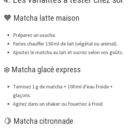
🧡 Matcha latte maison
Préparez un usucha.
Faites chauffer 150 ml de lait (végétal ou animal).
Ajoutez le matcha au lait et sucrez selon vos goûts.
❄️ Matcha glacé express
Tamisez 1 g de matcha + 100 ml d’eau froide +
glaçons.
Agitez dans un shaker ou fouettez à froid.
🍋 Matcha citronnade