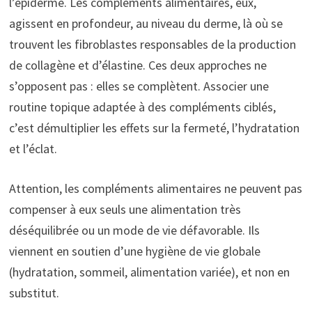
l’épiderme. Les compléments alimentaires, eux,
agissent en profondeur, au niveau du derme, là où se
trouvent les fibroblastes responsables de la production
de collagène et d’élastine. Ces deux approches ne
s’opposent pas : elles se complètent. Associer une
routine topique adaptée à des compléments ciblés,
c’est démultiplier les effets sur la fermeté, l’hydratation
et l’éclat.
Attention, les compléments alimentaires ne peuvent pas
compenser à eux seuls une alimentation très
déséquilibrée ou un mode de vie défavorable. Ils
viennent en soutien d’une hygiène de vie globale
(hydratation, sommeil, alimentation variée), et non en
substitut.