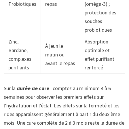
Probiotiques
repas
(oméga-3) ;
protection des
souches
probiotiques
Zinc,
Absorption
À jeun le
Bardane,
optimale et
matin ou
complexes
effet purifiant
avant le repas
purifiants
renforcé
Sur la
durée de cure
: comptez au minimum 4 à 6
semaines pour observer les premiers effets sur
l’hydratation et l’éclat. Les effets sur la fermeté et les
rides apparaissent généralement à partir du deuxième
mois. Une cure complète de 2 à 3 mois reste la durée de