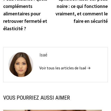
de
compléments
noire : ce qui fonctionne
l’article
alimentaires pour
vraiment, et comment le
retrouver fermeté et
faire en sécurité
élasticité ?
Isaé
Voir tous les articles de Isaé →
VOUS POURRIEZ AUSSI AIMER