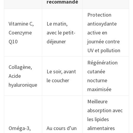
recommandé
Protection
Vitamine C,
Le matin,
antioxydante
Coenzyme
avec le petit-
active en
Q10
déjeuner
journée contre
UV et pollution
Régénération
Collagène,
Le soir, avant
cutanée
Acide
le coucher
nocturne
hyaluronique
maximisée
Meilleure
absorption avec
les lipides
Oméga-3,
Au cours d’un
alimentaires