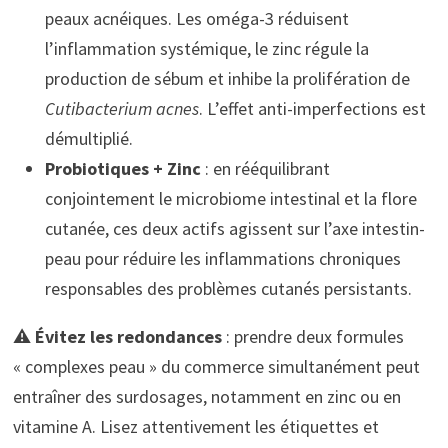
peaux acnéiques. Les oméga-3 réduisent
l’inflammation systémique, le zinc régule la
production de sébum et inhibe la prolifération de
Cutibacterium acnes
. L’effet anti-imperfections est
démultiplié.
Probiotiques + Zinc
: en rééquilibrant
conjointement le microbiome intestinal et la flore
cutanée, ces deux actifs agissent sur l’axe intestin-
peau pour réduire les inflammations chroniques
responsables des problèmes cutanés persistants.
⚠️
Évitez les redondances
: prendre deux formules
« complexes peau » du commerce simultanément peut
entraîner des surdosages, notamment en zinc ou en
vitamine A. Lisez attentivement les étiquettes et