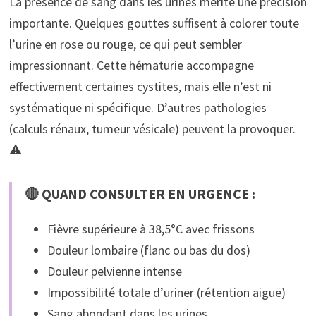
La présence de sang dans les urines mérite une précision
importante. Quelques gouttes suffisent à colorer toute
l’urine en rose ou rouge, ce qui peut sembler
impressionnant. Cette hématurie accompagne
effectivement certaines cystites, mais elle n’est ni
systématique ni spécifique. D’autres pathologies
(calculs rénaux, tumeur vésicale) peuvent la provoquer.
⚠️
🔴 QUAND CONSULTER EN URGENCE :
Fièvre supérieure à 38,5°C avec frissons
Douleur lombaire (flanc ou bas du dos)
Douleur pelvienne intense
Impossibilité totale d’uriner (rétention aiguë)
Sang abondant dans les urines