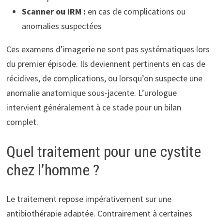
Scanner ou IRM :
en cas de complications ou
anomalies suspectées
Ces examens d’imagerie ne sont pas systématiques lors
du premier épisode. Ils deviennent pertinents en cas de
récidives, de complications, ou lorsqu’on suspecte une
anomalie anatomique sous-jacente. L’urologue
intervient généralement à ce stade pour un bilan
complet.
Quel traitement pour une cystite
chez l’homme ?
Le traitement repose impérativement sur une
antibiothérapie adaptée. Contrairement à certaines