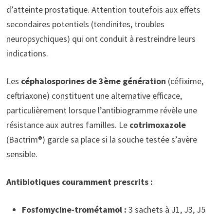
d’atteinte prostatique. Attention toutefois aux effets
secondaires potentiels (tendinites, troubles
neuropsychiques) qui ont conduit à restreindre leurs
indications.
Les
céphalosporines de 3ème génération
(céfixime,
ceftriaxone) constituent une alternative efficace,
particulièrement lorsque l’antibiogramme révèle une
résistance aux autres familles. Le
cotrimoxazole
(Bactrim®) garde sa place si la souche testée s’avère
sensible.
Antibiotiques couramment prescrits :
Fosfomycine-trométamol :
3 sachets à J1, J3, J5