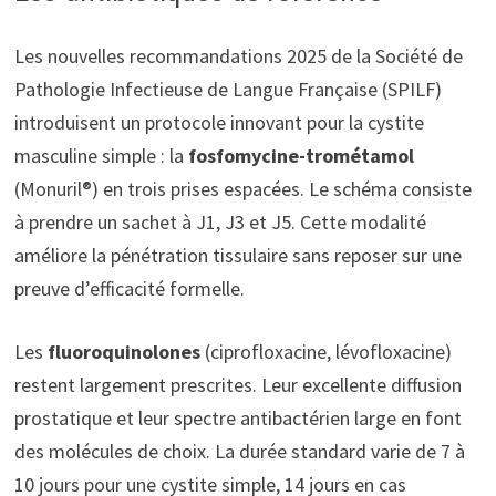
Les nouvelles recommandations 2025 de la Société de
Pathologie Infectieuse de Langue Française (SPILF)
introduisent un protocole innovant pour la cystite
masculine simple : la
fosfomycine-trométamol
(Monuril®) en trois prises espacées. Le schéma consiste
à prendre un sachet à J1, J3 et J5. Cette modalité
améliore la pénétration tissulaire sans reposer sur une
preuve d’efficacité formelle.
Les
fluoroquinolones
(ciprofloxacine, lévofloxacine)
restent largement prescrites. Leur excellente diffusion
prostatique et leur spectre antibactérien large en font
des molécules de choix. La durée standard varie de 7 à
10 jours pour une cystite simple, 14 jours en cas