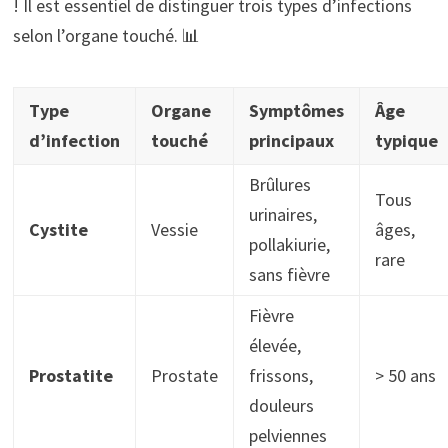
! Il est essentiel de distinguer trois types d’infections
selon l’organe touché. 📊
Type
Organe
Symptômes
Âge
d’infection
touché
principaux
typique
Brûlures
Tous
urinaires,
Cystite
Vessie
âges,
pollakiurie,
rare
sans fièvre
Fièvre
élevée,
Prostatite
Prostate
frissons,
> 50 ans
douleurs
pelviennes