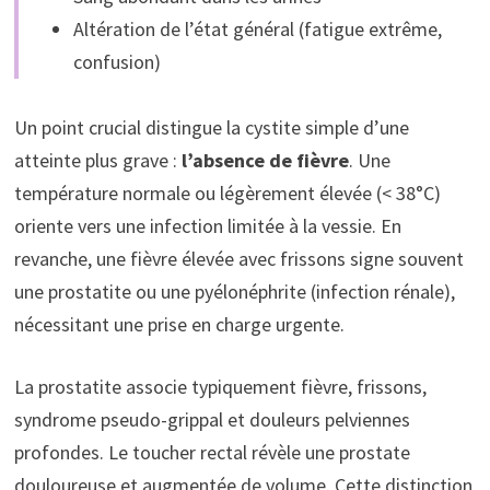
Altération de l’état général (fatigue extrême,
confusion)
Un point crucial distingue la cystite simple d’une
atteinte plus grave :
l’absence de fièvre
. Une
température normale ou légèrement élevée (< 38°C)
oriente vers une infection limitée à la vessie. En
revanche, une fièvre élevée avec frissons signe souvent
une prostatite ou une pyélonéphrite (infection rénale),
nécessitant une prise en charge urgente.
La prostatite associe typiquement fièvre, frissons,
syndrome pseudo-grippal et douleurs pelviennes
profondes. Le toucher rectal révèle une prostate
douloureuse et augmentée de volume. Cette distinction