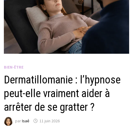
BIEN-ÊTRE
Dermatillomanie : l’hypnose
peut-elle vraiment aider à
arrêter de se gratter ?
par
Isaé
11 juin 2026