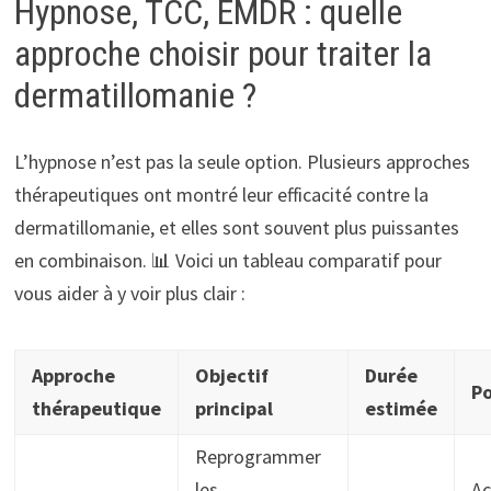
Hypnose, TCC, EMDR : quelle
approche choisir pour traiter la
dermatillomanie ?
L’hypnose n’est pas la seule option. Plusieurs approches
thérapeutiques ont montré leur efficacité contre la
dermatillomanie, et elles sont souvent plus puissantes
en combinaison. 📊 Voici un tableau comparatif pour
vous aider à y voir plus clair :
Approche
Objectif
Durée
Po
thérapeutique
principal
estimée
Reprogrammer
les
Ac