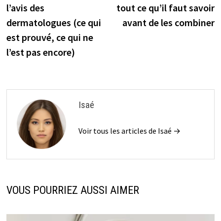
de
l’avis des
tout ce qu’il faut savoir
l’article
dermatologues (ce qui
avant de les combiner
est prouvé, ce qui ne
l’est pas encore)
Isaé
Voir tous les articles de Isaé →
VOUS POURRIEZ AUSSI AIMER