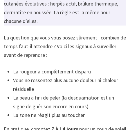
cutanées évolutives : herpès actif, brûlure thermique,
dermatite en poussée. La règle est la même pour
chacune d’elles.
La question que vous vous posez sûrement : combien de
temps faut-il attendre ? Voici les signaux à surveiller
avant de reprendre :
La rougeur a complètement disparu
Vous ne ressentez plus aucune douleur ni chaleur
résiduelle
La peau a fini de peler (la desquamation est un
signe de guérison encore en cours)
La zone ne réagit plus au toucher
En pratique, comptez
7 à 14 jours
pour un coup de soleil