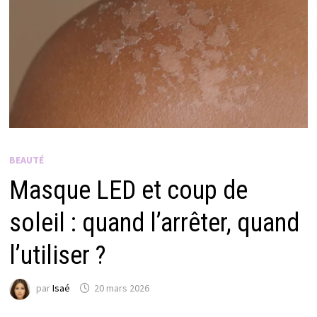
BEAUTÉ
Masque LED et coup de
soleil : quand l’arrêter, quand
l’utiliser ?
par
Isaé
20 mars 2026