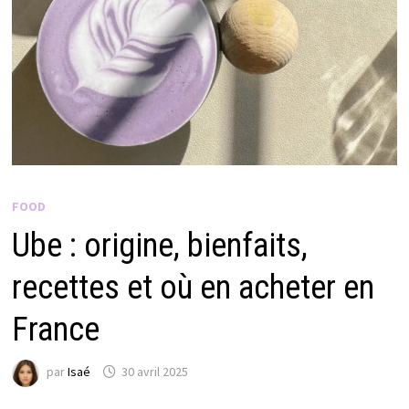
FOOD
Ube : origine, bienfaits,
recettes et où en acheter en
France
par
Isaé
30 avril 2025