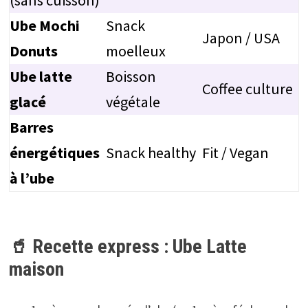
(sans cuisson)
Ube Mochi
Snack
Japon / USA
Donuts
moelleux
Ube latte
Boisson
Coffee culture
glacé
végétale
Barres
énergétiques
Snack healthy
Fit / Vegan
à l’ube
🥤 Recette express : Ube Latte
maison