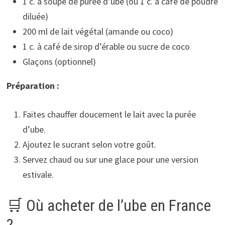
1 c. à soupe de purée d’ube (ou 1 c. à café de poudre
diluée)
200 ml de lait végétal (amande ou coco)
1 c. à café de sirop d’érable ou sucre de coco
Glaçons (optionnel)
Préparation :
Faites chauffer doucement le lait avec la purée
d’ube.
Ajoutez le sucrant selon votre goût.
Servez chaud ou sur une glace pour une version
estivale.
🛒 Où acheter de l’ube en France
?