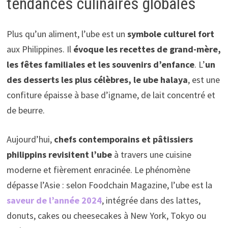
tendances culinaires globales
Plus qu’un aliment, l’ube est un
symbole culturel fort
aux Philippines. Il
évoque les recettes de grand-mère,
les fêtes familiales et les souvenirs d’enfance
. L’
un
des desserts les plus célèbres, le ube halaya
, est une
confiture épaisse à base d’igname, de lait concentré et
de beurre.
Aujourd’hui,
chefs contemporains et pâtissiers
philippins revisitent l’ube
à travers une cuisine
moderne et fièrement enracinée. Le phénomène
dépasse l’Asie : selon Foodchain Magazine, l’ube est la
saveur de l’année 2024
, intégrée dans des lattes,
donuts, cakes ou cheesecakes à New York, Tokyo ou