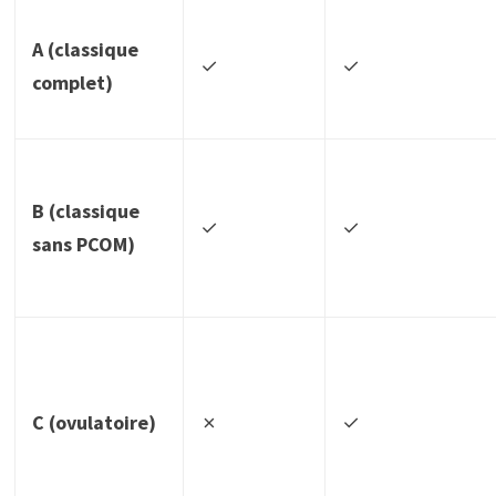
A (classique
✓
✓
complet)
B (classique
✓
✓
sans PCOM)
C (ovulatoire)
✗
✓