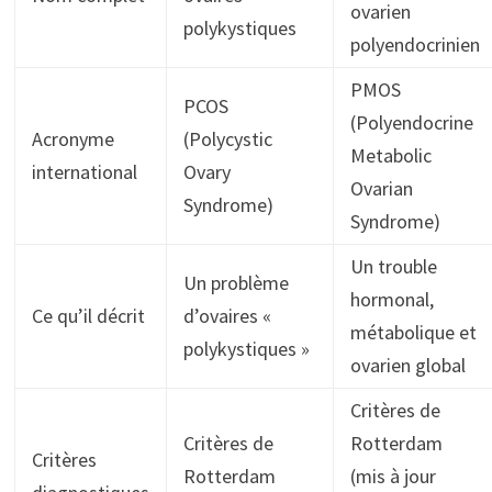
ovarien
polykystiques
polyendocrinien
PMOS
PCOS
(Polyendocrine
Acronyme
(Polycystic
Metabolic
international
Ovary
Ovarian
Syndrome)
Syndrome)
Un trouble
Un problème
hormonal,
Ce qu’il décrit
d’ovaires «
métabolique et
polykystiques »
ovarien global
Critères de
Critères de
Rotterdam
Critères
Rotterdam
(mis à jour