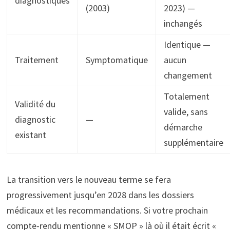
diagnostiques
(2003)
2023) —
inchangés
Identique —
Traitement
Symptomatique
aucun
changement
Totalement
Validité du
valide, sans
diagnostic
—
démarche
existant
supplémentaire
La transition vers le nouveau terme se fera
progressivement jusqu’en 2028 dans les dossiers
médicaux et les recommandations. Si votre prochain
compte-rendu mentionne « SMOP » là où il était écrit «