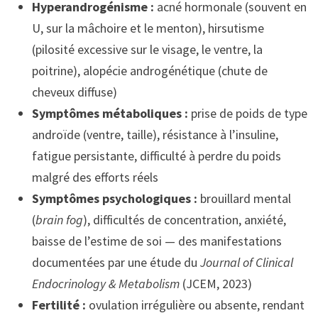
Hyperandrogénisme :
acné hormonale (souvent en
U, sur la mâchoire et le menton), hirsutisme
(pilosité excessive sur le visage, le ventre, la
poitrine), alopécie androgénétique (chute de
cheveux diffuse)
Symptômes métaboliques :
prise de poids de type
androïde (ventre, taille), résistance à l’insuline,
fatigue persistante, difficulté à perdre du poids
malgré des efforts réels
Symptômes psychologiques :
brouillard mental
(
brain fog
), difficultés de concentration, anxiété,
baisse de l’estime de soi — des manifestations
documentées par une étude du
Journal of Clinical
Endocrinology & Metabolism
(JCEM, 2023)
Fertilité :
ovulation irrégulière ou absente, rendant