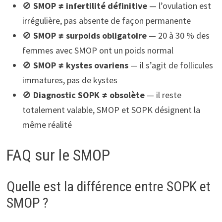
🚫
SMOP ≠ infertilité définitive
— l’ovulation est
irrégulière, pas absente de façon permanente
🚫
SMOP ≠ surpoids obligatoire
— 20 à 30 % des
femmes avec SMOP ont un poids normal
🚫
SMOP ≠ kystes ovariens
— il s’agit de follicules
immatures, pas de kystes
🚫
Diagnostic SOPK ≠ obsolète
— il reste
totalement valable, SMOP et SOPK désignent la
même réalité
FAQ sur le SMOP
Quelle est la différence entre SOPK et
SMOP ?