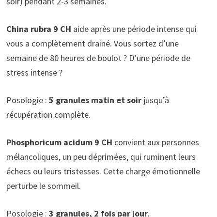
soir) pendant 2-3 semaines.
China rubra 9 CH
aide après une période intense qui
vous a complètement drainé. Vous sortez d’une
semaine de 80 heures de boulot ? D’une période de
stress intense ?
Posologie :
5 granules matin et soir
jusqu’à
récupération complète.
Phosphoricum acidum 9 CH
convient aux personnes
mélancoliques, un peu déprimées, qui ruminent leurs
échecs ou leurs tristesses. Cette charge émotionnelle
perturbe le sommeil.
Posologie :
3 granules, 2 fois par jour
.