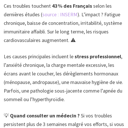
Ces troubles touchent
43% des Français
selon les
dernières études (
source : INSERM
). L’impact ? Fatigue
chronique, baisse de concentration, irritabilité, système
immunitaire affaibli. Sur le long terme, les risques
cardiovasculaires augmentent. ⚠️
Les causes principales incluent le
stress professionnel
,
l’anxiété chronique, la charge mentale excessive, les
écrans avant le coucher, les dérèglements hormonaux
(ménopause, andropause), une mauvaise hygiène de vie.
Parfois, une pathologie sous-jacente comme l’apnée du
sommeil ou l’hyperthyroïdie.
💡
Quand consulter un médecin ?
Si vos troubles
persistent plus de 3 semaines malgré vos efforts, si vous