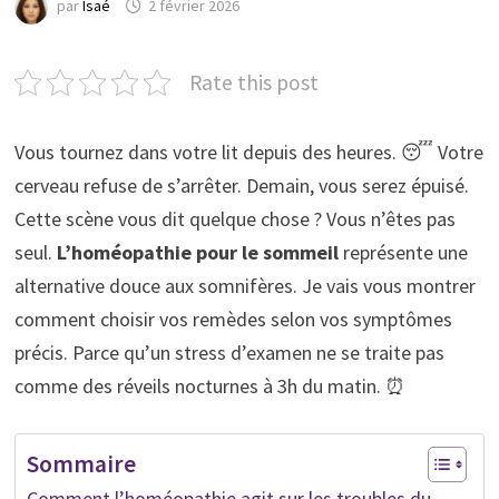
par
Isaé
2 février 2026
Rate this post
Vous tournez dans votre lit depuis des heures. 😴 Votre
cerveau refuse de s’arrêter. Demain, vous serez épuisé.
Cette scène vous dit quelque chose ? Vous n’êtes pas
seul.
L’homéopathie pour le sommeil
représente une
alternative douce aux somnifères. Je vais vous montrer
comment choisir vos remèdes selon vos symptômes
précis. Parce qu’un stress d’examen ne se traite pas
comme des réveils nocturnes à 3h du matin. ⏰
Sommaire
Comment l’homéopathie agit sur les troubles du