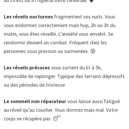
au stress ou à l’hyperactivité cérébrale. 🧠
Les réveils nocturnes
fragmentent vos nuits. Vous
vous endormez correctement mais hop, 2h ou 3h du
matin, vous êtes réveillé. L’anxiété vous envahit. Se
rendormir devient un combat. Fréquent chez les
personnes sous pression ou surmenées. 😰
Les réveils précoces
vous sortent du lit à 5h,
impossible de replonger. Typique des terrains dépressifs
ou des périodes de tristesse.
Le sommeil non réparateur
vous laisse aussi fatigué
au réveil qu’au coucher. Vous dormez mais mal. Votre
corps ne récupère pas. 😴