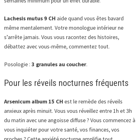
semaines minimum pour un effet durable.
Lachesis mutus 9 CH
aide quand vous êtes bavard
même mentalement. Votre monologue intérieur ne
s’arrête jamais. Vous vous racontez des histoires,
débattez avec vous-même, commentez tout.
Posologie :
3 granules au coucher
.
Pour les réveils nocturnes fréquents
Arsenicum album 15 CH
est le remède des réveils
anxieux après minuit. Vous vous réveillez entre 1h et 3h
du matin avec une angoisse diffuse ? Vous commencez à
vous inquiéter pour votre santé, vos finances, vos
proches ? Cette anxiété nocturne amplifie tout.