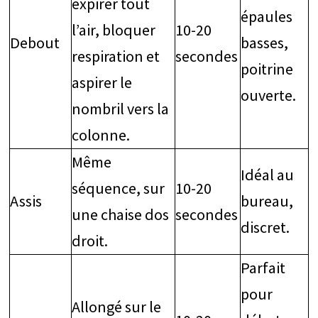
expirer tout
épaules
l’air, bloquer
10-20
Debout
basses,
respiration et
secondes
poitrine
aspirer le
ouverte.
nombril vers la
colonne.
Même
Idéal au
séquence, sur
10-20
Assis
bureau,
une chaise dos
secondes
discret.
droit.
Parfait
pour
Allongé sur le