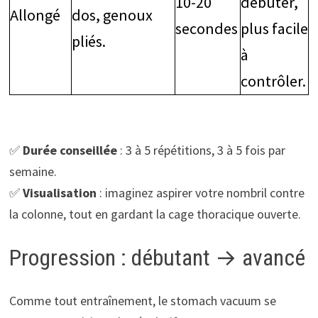
10-20
débuter,
Allongé
dos, genoux
secondes
plus facile
pliés.
à
contrôler.
✅
Durée conseillée
: 3 à 5 répétitions, 3 à 5 fois par
semaine.
✅
Visualisation
: imaginez aspirer votre nombril contre
la colonne, tout en gardant la cage thoracique ouverte.
Progression : débutant → avancé
Comme tout entraînement, le stomach vacuum se