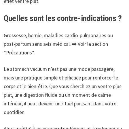
effet ventre plat.
Quelles sont les contre-indications ?
Grossesse, hernie, maladies cardio-pulmonaires ou
post-partum sans avis médical. ➡️ Voir la section
“Précautions”.
Le stomach vacuum n’est pas une mode passagère,
mais une pratique simple et efficace pour renforcer le
corps et le bien-être. Que vous cherchiez un ventre plus
plat, une digestion fluide ou un moment de calme
intérieur, il peut devenir un rituel puissant dans votre
quotidien.
Alors, prêt(e) à inspirer profondément et à redonner du