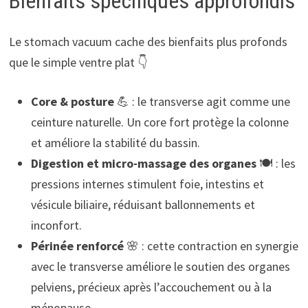
Bienfaits spécifiques approfondis
Le stomach vacuum cache des bienfaits plus profonds
que le simple ventre plat 👇
Core & posture
💪 : le transverse agit comme une
ceinture naturelle. Un core fort protège la colonne
et améliore la stabilité du bassin.
Digestion et micro-massage des organes
🍽️ : les
pressions internes stimulent foie, intestins et
vésicule biliaire, réduisant ballonnements et
inconfort.
Périnée renforcé
🌸 : cette contraction en synergie
avec le transverse améliore le soutien des organes
pelviens, précieux après l’accouchement ou à la
ménopause.