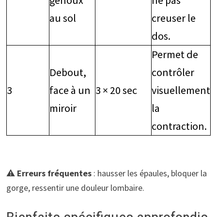
au sol
creuser le
dos.
Permet de
Debout,
contrôler
3
face à un
3 × 20 sec
visuellement
miroir
la
contraction.
⚠️
Erreurs fréquentes
: hausser les épaules, bloquer la
gorge, ressentir une douleur lombaire.