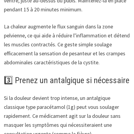
ventre, juste au-dessus du pubis. Maintenez-la en place
pendant 15 à 20 minutes minimum.
La chaleur augmente le flux sanguin dans la zone
pelvienne, ce qui aide à réduire l’inflammation et détend
les muscles contractés. Ce geste simple soulage
efficacement la sensation de pesanteur et les crampes
abdominales caractéristiques de la cystite.
3️⃣ Prenez un antalgique si nécessaire
Si la douleur devient trop intense, un antalgique
classique type paracétamol (1g) peut vous soulager
rapidement. Ce médicament agit sur la douleur sans
masquer les symptômes qui nécessiteraient une
consultation urgente (comme la fièvre).