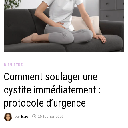
BIEN-ÊTRE
Comment soulager une
cystite immédiatement :
protocole d’urgence
par
Isaé
15 février 2026