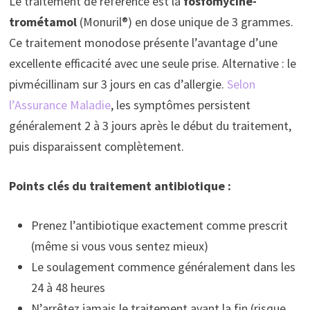
Le traitement de référence est la
fosfomycine-
trométamol
(Monuril®) en dose unique de 3 grammes.
Ce traitement monodose présente l’avantage d’une
excellente efficacité avec une seule prise. Alternative : le
pivmécillinam sur 3 jours en cas d’allergie.
Selon
l’Assurance Maladie
, les symptômes persistent
généralement 2 à 3 jours après le début du traitement,
puis disparaissent complètement.
Points clés du traitement antibiotique :
Prenez l’antibiotique exactement comme prescrit
(même si vous vous sentez mieux)
Le soulagement commence généralement dans les
24 à 48 heures
N’arrêtez jamais le traitement avant la fin (risque