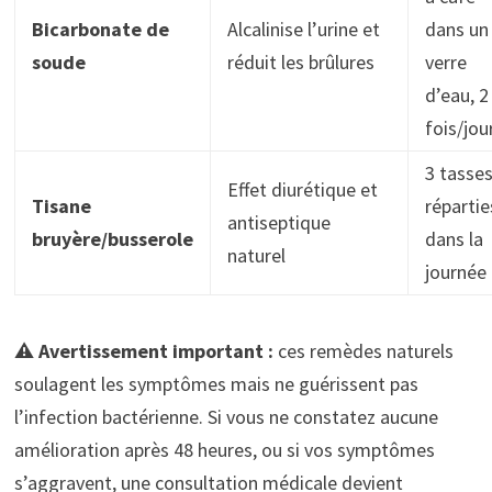
Bicarbonate de
Alcalinise l’urine et
dans un
soude
réduit les brûlures
verre
d’eau, 2
fois/jou
3 tasse
Effet diurétique et
Tisane
répartie
antiseptique
bruyère/busserole
dans la
naturel
journée
⚠️ Avertissement important :
ces remèdes naturels
soulagent les symptômes mais ne guérissent pas
l’infection bactérienne. Si vous ne constatez aucune
amélioration après 48 heures, ou si vos symptômes
s’aggravent, une consultation médicale devient