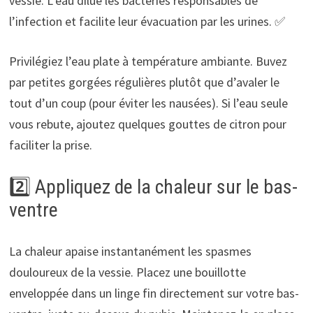
vessie. L’eau dilue les bactéries responsables de
l’infection et facilite leur évacuation par les urines. ✅
Privilégiez l’eau plate à température ambiante. Buvez
par petites gorgées régulières plutôt que d’avaler le
tout d’un coup (pour éviter les nausées). Si l’eau seule
vous rebute, ajoutez quelques gouttes de citron pour
faciliter la prise.
2️⃣ Appliquez de la chaleur sur le bas-
ventre
La chaleur apaise instantanément les spasmes
douloureux de la vessie. Placez une bouillotte
enveloppée dans un linge fin directement sur votre bas-