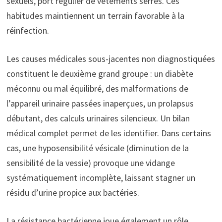
sexuels, port régulier de vêtements serrés. Ces
habitudes maintiennent un terrain favorable à la
réinfection.
Les causes médicales sous-jacentes non diagnostiquées
constituent le deuxième grand groupe : un diabète
méconnu ou mal équilibré, des malformations de
l’appareil urinaire passées inaperçues, un prolapsus
débutant, des calculs urinaires silencieux. Un bilan
médical complet permet de les identifier. Dans certains
cas, une hyposensibilité vésicale (diminution de la
sensibilité de la vessie) provoque une vidange
systématiquement incomplète, laissant stagner un
résidu d’urine propice aux bactéries.
La résistance bactérienne joue également un rôle