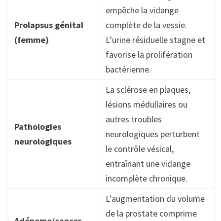
empêche la vidange
Prolapsus génital
complète de la vessie.
(femme)
L’urine résiduelle stagne et
favorise la prolifération
bactérienne.
La sclérose en plaques,
lésions médullaires ou
autres troubles
Pathologies
neurologiques perturbent
neurologiques
le contrôle vésical,
entraînant une vidange
incomplète chronique.
L’augmentation du volume
de la prostate comprime
Adénome/cancer