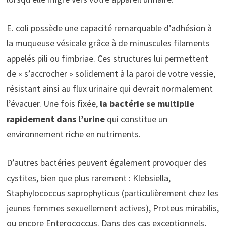
E. coli possède une capacité remarquable d’adhésion à
la muqueuse vésicale grâce à de minuscules filaments
appelés pili ou fimbriae. Ces structures lui permettent
de « s’accrocher » solidement à la paroi de votre vessie,
résistant ainsi au flux urinaire qui devrait normalement
l’évacuer. Une fois fixée,
la bactérie se multiplie
rapidement dans l’urine
qui constitue un
environnement riche en nutriments.
D’autres bactéries peuvent également provoquer des
cystites, bien que plus rarement : Klebsiella,
Staphylococcus saprophyticus (particulièrement chez les
jeunes femmes sexuellement actives), Proteus mirabilis,
ou encore Enterococcus. Dans des cas exceptionnels,