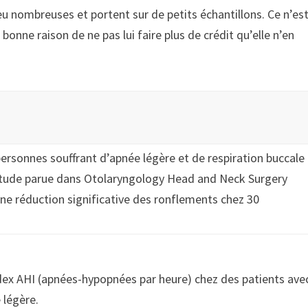
eu nombreuses et portent sur de petits échantillons. Ce n’es
 bonne raison de ne pas lui faire plus de crédit qu’elle n’en
 personnes souffrant d’apnée légère et de respiration buccale
tude parue dans Otolaryngology Head and Neck Surgery
ne réduction significative des ronflements chez 30
dex AHI (apnées-hypopnées par heure) chez des patients ave
 légère.