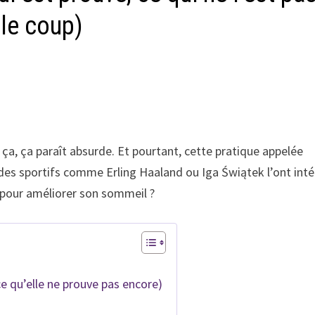
 le coup)
a, ça paraît absurde. Et pourtant, cette pratique appelée
t des sportifs comme Erling Haaland ou Iga Świątek l’ont int
e pour améliorer son sommeil ?
ce qu’elle ne prouve pas encore)