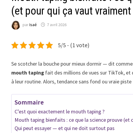
(et pour qui ça vaut vraiment
par
Isaé
7 avril 2026
5/5 - (1 vote)
Se scotcher la bouche pour mieux dormir — dit comme ç
mouth taping
fait des millions de vues sur TikTok, e
à leur routine. Alors, tendance sans fond ou vraie pist
Sommaire
C’est quoi exactement le mouth taping ?
Mouth taping bienfaits : ce que la science prouve (et 
Qui peut essayer — et qui ne doit surtout pas