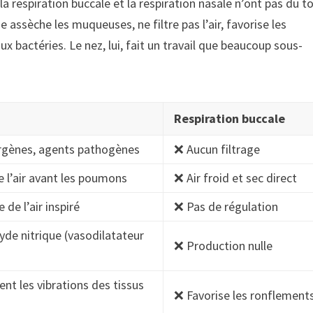
a respiration buccale et la respiration nasale n’ont pas du t
 assèche les muqueuses, ne filtre pas l’air, favorise les
 bactéries. Le nez, lui, fait un travail que beaucoup sous-
Respiration buccale
lergènes, agents pathogènes
❌ Aucun filtrage
e l’air avant les poumons
❌ Air froid et sec direct
de l’air inspiré
❌ Pas de régulation
yde nitrique (vasodilatateur
❌ Production nulle
nt les vibrations des tissus
❌ Favorise les ronflement