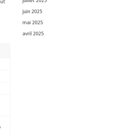
juillet 2025
out
juin 2025
mai 2025
avril 2025
s