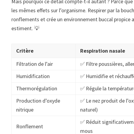
Mais pourquoi ce détail compte-t-il autant ? Parce que l
les mêmes effets sur l’organisme. Respirer par la bouche
ronflements et crée un environnement buccal propice aux
estiment. 💡
Critère
Respiration nasale
Filtration de l’air
✅ Filtre poussières, al
Humidification
✅ Humidifie et réchauff
Thermorégulation
✅ Régule la température 
Production d’oxyde
✅ Le nez produit de l’ox
nitrique
naturel)
✅ Réduit significativeme
Ronflement
mous