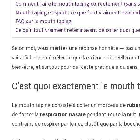
Comment faire le mouth taping correctement (sans s
Mouth taping et sport : ce que font vraiment Haalan
FAQ sur le mouth taping
Ce qu’il faut vraiment retenir avant de coller quoi que
Selon moi, vous méritez une réponse honnête — pas un a
vais tâcher de démêler ce que la science dit réellemen
bien-être, et surtout pour qui cette pratique a du sens.
C’est quoi exactement le mouth t
Le mouth taping consiste à coller un morceau de
ruba
de forcer la
respiration nasale
pendant toute la nuit. 
contraint de respirer par le nez plutôt que par la bouch