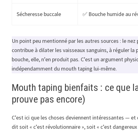
Sécheresse buccale
✅ Bouche humide au rév
Un point peu mentionné par les autres sources : le nez p
contribue à dilater les vaisseaux sanguins, à réguler la 
bouche, elle, n’en produit pas. C’est un argument physi
indépendamment du mouth taping lui-même.
Mouth taping bienfaits : ce que l
prouve pas encore)
C’est ici que les choses deviennent intéressantes — et 
dit soit « c’est révolutionnaire », soit « c’est dangereu