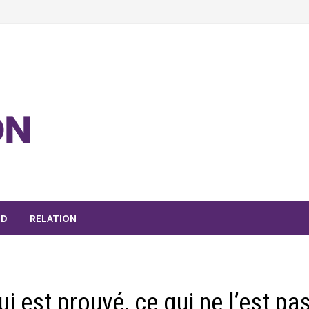
OD
RELATION
ui est prouvé, ce qui ne l’est pa