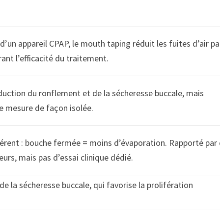
d’un appareil CPAP, le mouth taping réduit les fuites d’air pa
ant l’efficacité du traitement.
réduction du ronflement et de la sécheresse buccale, mais
e mesure de façon isolée.
rent : bouche fermée = moins d’évaporation. Rapporté par
urs, mais pas d’essai clinique dédié.
 de la sécheresse buccale, qui favorise la prolifération