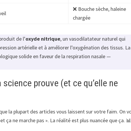
❌ Bouche sèche, haleine
eil
chargée
roduit de l’
oxyde nitrique
, un vasodilatateur naturel qui
pression artérielle et à améliorer l’oxygénation des tissus. La
ologique solide en faveur de la respiration nasale —
a science prouve (et ce qu’elle ne
que la plupart des articles vous laissent sur votre faim. On v
x et ça ne marche pas ». La réalité est plus nuancée que ça. 