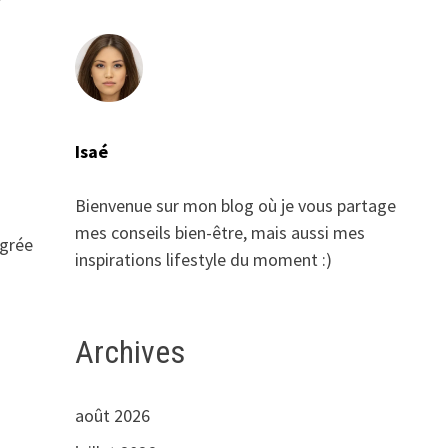
Isaé
Bienvenue sur mon blog où je vous partage
mes conseils bien-être, mais aussi mes
égrée
inspirations lifestyle du moment :)
Archives
août 2026