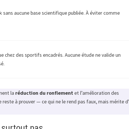
k sans aucune base scientifique publiée. À éviter comme
 chez des sportifs encadrés. Aucune étude ne valide un
sé.
nent la
réduction du ronflement
et l’amélioration des
te reste à prouver — ce qui ne le rend pas faux, mais mérite d
t surtout pas