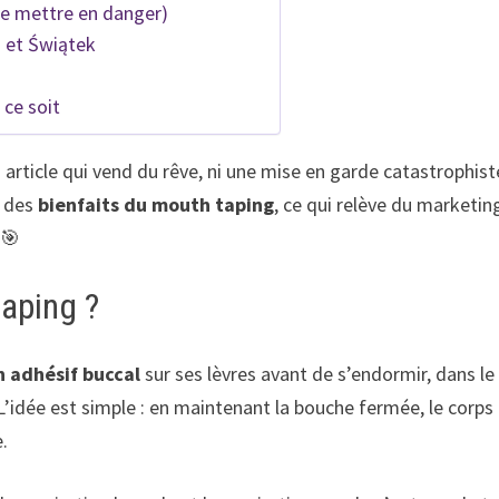
e mettre en danger)
d et Świątek
 ce soit
rticle qui vend du rêve, ni une mise en garde catastrophist
t des
bienfaits du mouth taping
, ce qui relève du marketin
 🎯
aping ?
n adhésif buccal
sur ses lèvres avant de s’endormir, dans le
L’idée est simple : en maintenant la bouche fermée, le corps
e.