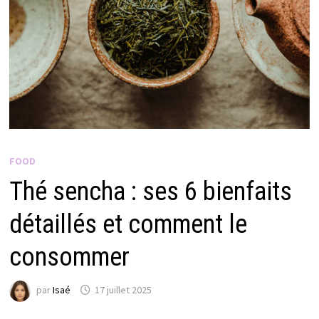
FOOD
Thé sencha : ses 6 bienfaits
détaillés et comment le
consommer
par
Isaé
17 juillet 2025