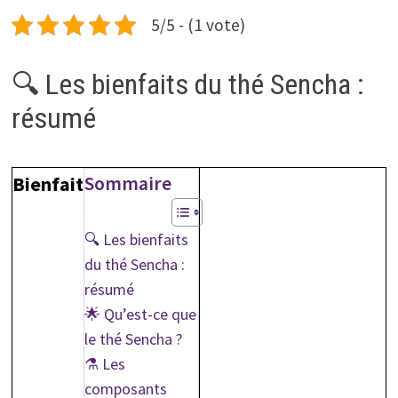
5/5 - (1 vote)
🔍 Les bienfaits du thé Sencha :
résumé
Bienfait
Sommaire
🔍 Les bienfaits
du thé Sencha :
résumé
🌟 Qu’est-ce que
le thé Sencha ?
⚗️ Les
composants