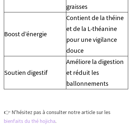
graisses
Contient de la théine
et de la L-théanine
Boost d’énergie
pour une vigilance
douce
Améliore la digestion
Soutien digestif
et réduit les
ballonnements
👉 N’hésitez pas à consulter notre article sur les
bienfaits du thé hojicha
.