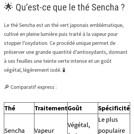
🌟 Qu’est-ce que le thé Sencha ?
Le thé Sencha est un thé vert japonais emblématique,
cultivé en pleine lumière puis traité à la vapeur pour
stopper l’oxydation. Ce procédé unique permet de
préserver une grande quantité d’antioxydants, donnant
à ses feuilles une teinte verte intense et un goût
végétal, légèrement iodé. 🧪
🔎 Comparatif express :
Thé
Traitement
Goût
Spécificité
Le plus
Végétal,
Sencha
Vapeur
populaire