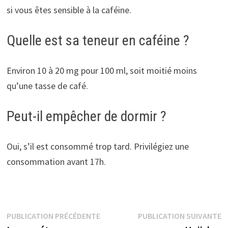
si vous êtes sensible à la caféine.
Quelle est sa teneur en caféine ?
Environ 10 à 20 mg pour 100 ml, soit moitié moins
qu’une tasse de café.
Peut-il empêcher de dormir ?
Oui, s’il est consommé trop tard. Privilégiez une
consommation avant 17h.
Navigation
Publication
P
PUBLICATION PRÉCÉDENTE
PUBLICATION SUIVANTE