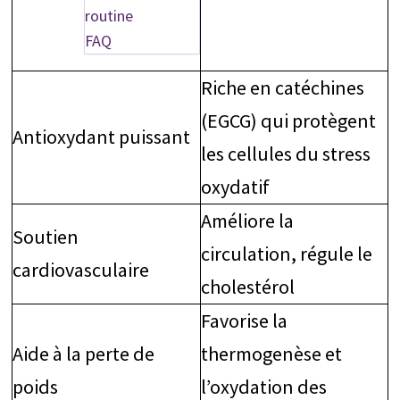
routine
FAQ
Riche en catéchines
(EGCG) qui protègent
Antioxydant puissant
les cellules du stress
oxydatif
Améliore la
Soutien
circulation, régule le
cardiovasculaire
cholestérol
Favorise la
Aide à la perte de
thermogenèse et
poids
l’oxydation des