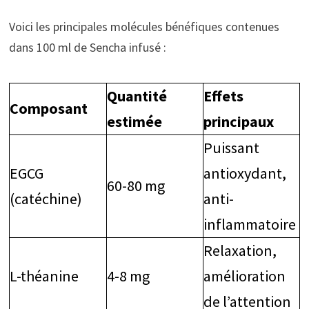
Voici les principales molécules bénéfiques contenues
dans 100 ml de Sencha infusé :
Quantité
Effets
Composant
estimée
principaux
Puissant
EGCG
antioxydant,
60-80 mg
(catéchine)
anti-
inflammatoire
Relaxation,
L-théanine
4-8 mg
amélioration
de l’attention