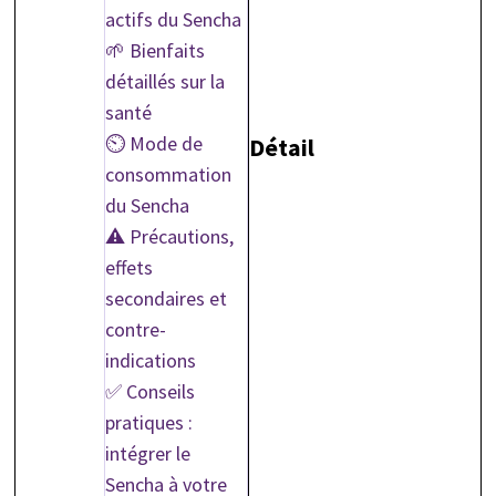
actifs du Sencha
🌱 Bienfaits
détaillés sur la
santé
⏲️ Mode de
Détail
consommation
du Sencha
⚠️ Précautions,
effets
secondaires et
contre-
indications
✅ Conseils
pratiques :
intégrer le
Sencha à votre