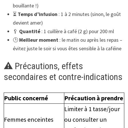
bouillante !)
⏳
Temps d’infusion
: 1 à 2 minutes (sinon, le goût
devient amer)
🥄
Quantité
: 1 cuillère à café (2 g) pour 200 ml
🕒
Meilleur moment
: le matin ou après les repas –
évitez juste le soir si vous êtes sensible à la caféine
⚠️ Précautions, effets
secondaires et contre-indications
Public concerné
Précaution à prendre
Limiter à 1 tasse/jour
Femmes enceintes
ou consulter un